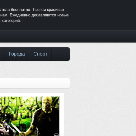
стола бесплатно. Тысячи красивых
к нам. Ежедневно добавляются новые
 категорий.
е
Города
Спорт