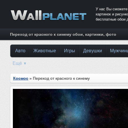
У нас Вы сможете
картинок и рисун
бесплатные обои 
Переход от красного к синему обои, картинки, фото
Авто
Животные
Игры
Девушки
Мужчин
Ещё
▼
Космос
» Переход от красного к синему