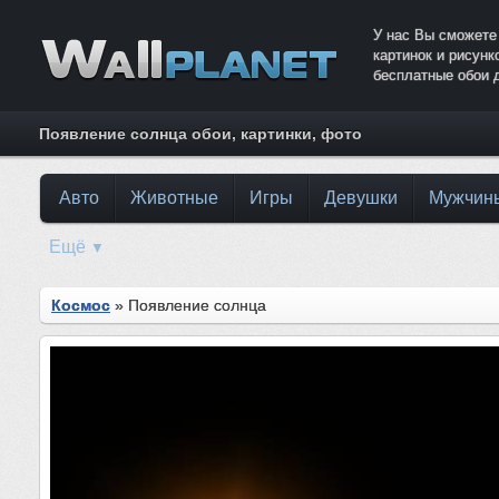
У нас Вы сможете
картинок и рисун
бесплатные обои 
Появление солнца обои, картинки, фото
Авто
Животные
Игры
Девушки
Мужчин
Ещё
▼
Космос
» Появление солнца