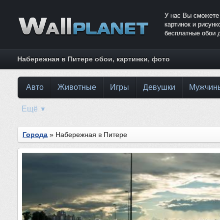
У нас Вы сможете
картинок и рисун
бесплатные обои 
Набережная в Питере обои, картинки, фото
Авто
Животные
Игры
Девушки
Мужчин
Ещё
▼
Города
» Набережная в Питере