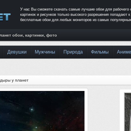
У нас Вы сможете скачать самые лучшие обои для рабочего 
картинок и рисунков только высокого разрешения попадают 
бесплатные обои для любых мониторов из самых популярных
анет обои, картинки, фото
Девушки
Мужчины
Природа
Фильмы
Аним
дыры у планет