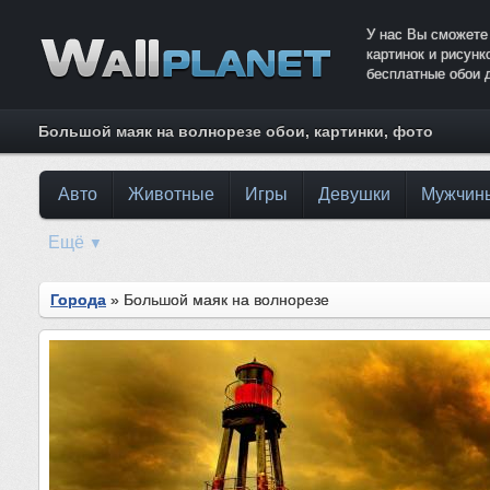
У нас Вы сможете
картинок и рисун
бесплатные обои 
Большой маяк на волнорезе обои, картинки, фото
Авто
Животные
Игры
Девушки
Мужчин
Ещё
▼
Города
» Большой маяк на волнорезе