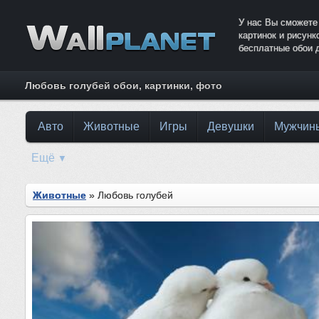
У нас Вы сможете
картинок и рисун
бесплатные обои 
Любовь голубей обои, картинки, фото
Авто
Животные
Игры
Девушки
Мужчин
Ещё
▼
Животные
» Любовь голубей