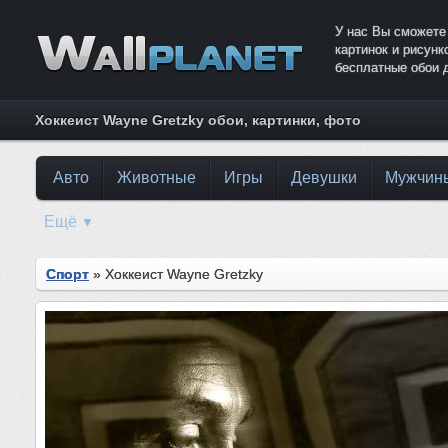
У нас Вы сможете
картинок и рисун
бесплатные обои 
Хоккеист Wayne Gretzky обои, картинки, фото
Авто
Животные
Игры
Девушки
Мужчин
Ещё
▼
Спорт
» Хоккеист Wayne Gretzky