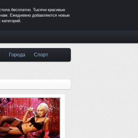
стола бесплатно. Тысячи красивых
к нам. Ежедневно добавляются новые
 категорий.
е
Города
Спорт