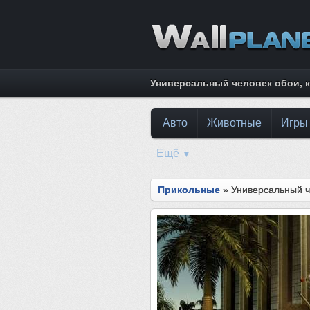
Универсальный человек обои, к
Авто
Животные
Игры
Ещё
▼
Прикольные
» Универсальный ч