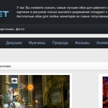
У нас Вы сможете скачать самые лучшие обои для рабочего 
картинок и рисунков только высокого разрешения попадают 
бесплатные обои для любых мониторов из самых популярных
артинки, фото
Девушки
Мужчины
Природа
Фильмы
Аним
еловек