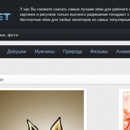
У нас Вы сможете скачать самые лучшие обои для рабочего 
картинок и рисунков только высокого разрешения попадают 
бесплатные обои для любых мониторов из самых популярных
нки, фото
Девушки
Мужчины
Природа
Фильмы
Аним
рт