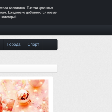
стола бесплатно. Тысячи красивых
к нам. Ежедневно добавляются новые
 категорий.
е
Города
Спорт