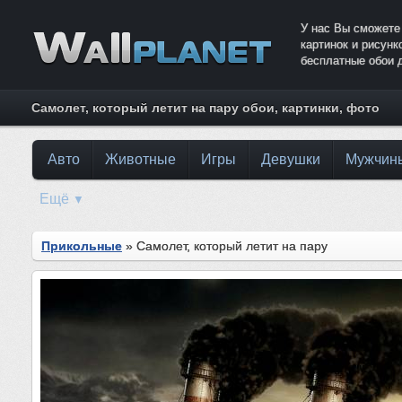
У нас Вы сможете
картинок и рисун
бесплатные обои 
Самолет, который летит на пару обои, картинки, фото
Авто
Животные
Игры
Девушки
Мужчин
Ещё
▼
Прикольные
» Самолет, который летит на пару