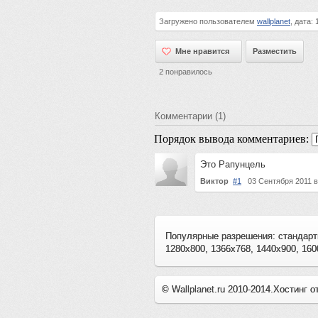
Загружено пользователем
wallplanet
, дата:
Мне нравится
Мне нравится
Разместить
2
понравилось
Комментарии (1)
Порядок вывода комментариев:
Это Рапунцель
Виктор
#1
03 Сентября 2011 
Популярные разрешения: стандарт
1280x800, 1366x768, 1440x900, 160
© Wallplanet.ru 2010-2014.
Хостинг о