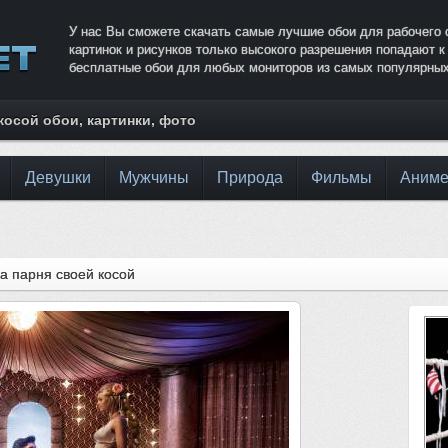
У нас Вы сможете скачать самые лучшие обои для рабочего 
картинок и рисунков только высокого разрешения попадают 
бесплатные обои для любых мониторов из самых популярных
косой обои, картинки, фото
Девушки
Мужчины
Природа
Фильмы
Аним
а парня своей косой