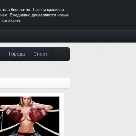
стола бесплатно. Тысячи красивых
к нам. Ежедневно добавляются новые
 категорий.
е
Города
Спорт