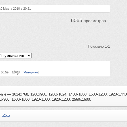
 10 Марта 2010 в 20:21
6065
просмотров
Показано
1-1
в 08:59
[
Материал
]
ные — 1024x768, 1280x960, 1280x1024, 1400x1050, 1600x1200, 1920x144
0x900, 1680x1050, 1920x1080, 1920x1200, 2560x1600.
т
uCoz