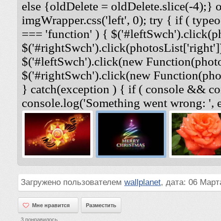
else {oldDelete = oldDelete.slice(-4);} 
imgWrapper.css('left', 0); try { if ( typeo
=== 'function' ) { $('#leftSwch').click(ph
$('#rightSwch').click(photosList['right'])
$('#leftSwch').click(new Function(photosL
$('#rightSwch').click(new Function(photo
} catch(exception ) { if ( console && co
console.log('Something went wrong: ', e
Загружено пользователем
wallplanet
, дата: 06 Март
Мне нравится
Мне нравится
Разместить
3
понравилось