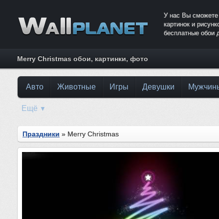
У нас Вы сможете
картинок и рисун
бесплатные обои 
Merry Christmas обои, картинки, фото
Авто
Животные
Игры
Девушки
Мужчин
Ещё
▼
Праздники
» Merry Christmas