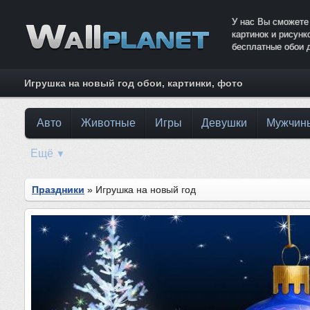
У нас Вы сможете
картинок и рисун
бесплатные обои 
Игрушка на новый год обои, картинки, фото
Авто
Животные
Игры
Девушки
Мужчин
Ещё
▼
Праздники
» Игрушка на новый год