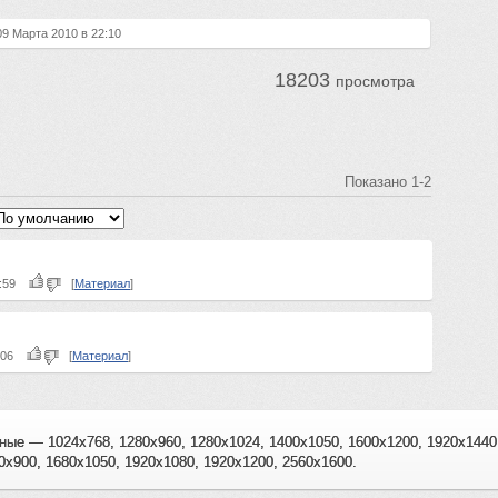
 09 Марта 2010 в 22:10
18203
просмотра
Показано
1-2
22:59
[
Материал
]
0:06
[
Материал
]
ные — 1024x768, 1280x960, 1280x1024, 1400x1050, 1600x1200, 1920x144
0x900, 1680x1050, 1920x1080, 1920x1200, 2560x1600.