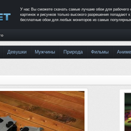
У нас Вы сможете скачать самые лучшие обои для рабочего 
картинок и рисунков только высокого разрешения попадают 
бесплатные обои для любых мониторов из самых популярных
то
Девушки
Мужчины
Природа
Фильмы
Аним