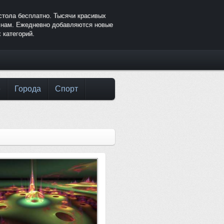
стола бесплатно. Тысячи красивых
к нам. Ежедневно добавляются новые
 категорий.
е
Города
Спорт