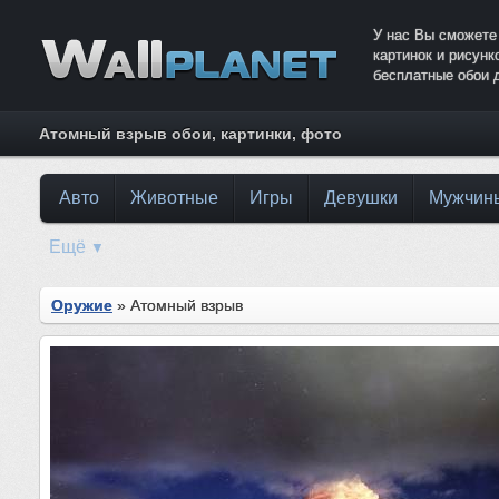
У нас Вы сможете
картинок и рисун
бесплатные обои 
Атомный взрыв обои, картинки, фото
Авто
Животные
Игры
Девушки
Мужчин
Ещё
▼
Оружие
» Атомный взрыв