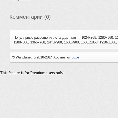
Комментарии (0)
Популярные разрешения: стандартные — 1024x768, 1280x960, 1
1280x800, 1366x768, 1440x900, 1600x900, 1680x1050, 1920x1080,
© Wallplanet.ru 2010-2014.
Хостинг от
uCoz
This feature is for Premium users only!