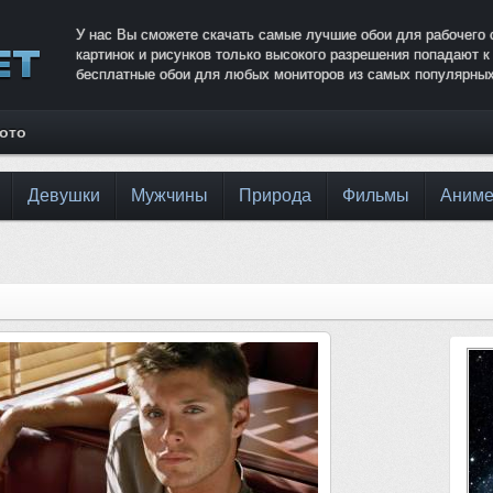
У нас Вы сможете скачать самые лучшие обои для рабочего 
картинок и рисунков только высокого разрешения попадают 
бесплатные обои для любых мониторов из самых популярных
фото
Девушки
Мужчины
Природа
Фильмы
Аним