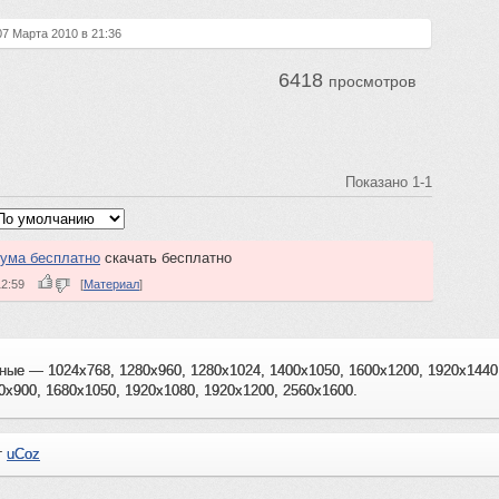
 07 Марта 2010 в 21:36
6418
просмотров
Показано
1-1
тума бесплатно
скачать бесплатно
 12:59
[
Материал
]
ные — 1024x768, 1280x960, 1280x1024, 1400x1050, 1600x1200, 1920x144
0x900, 1680x1050, 1920x1080, 1920x1200, 2560x1600.
т
uCoz