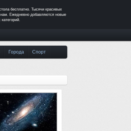
стола бесплатно. Тысячи красивых
к нам. Ежедневно добавляются новые
 категорий.
е
Города
Спорт