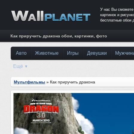
У нас Вы сможете
картинок и рисун
бесплатные обои 
Как приручить дракона обои, картинки, фото
Авто
Животные
Игры
Девушки
Мужчин
Ещё
▼
Мультфильмы
» Как приручить дракона