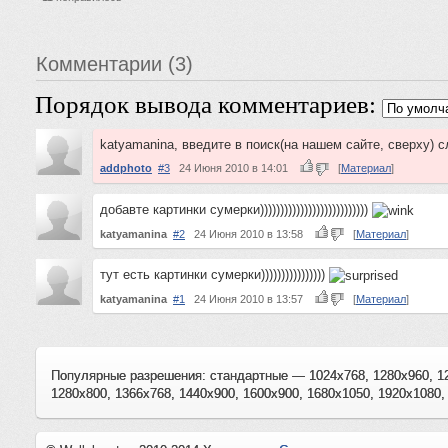
Комментарии (3)
Порядок вывода комментариев:
katyamanina, введите в поиск(на нашем сайте, сверху) с
addphoto
#3
24 Июня 2010 в 14:01
[
Материал
]
добавте картинки сумерки)))))))))))))))))))))))))))
katyamanina
#2
24 Июня 2010 в 13:58
[
Материал
]
тут есть картинки сумерки))))))))))))))))
katyamanina
#1
24 Июня 2010 в 13:57
[
Материал
]
Популярные разрешения: стандартные — 1024x768, 1280x960, 1
1280x800, 1366x768, 1440x900, 1600x900, 1680x1050, 1920x1080,