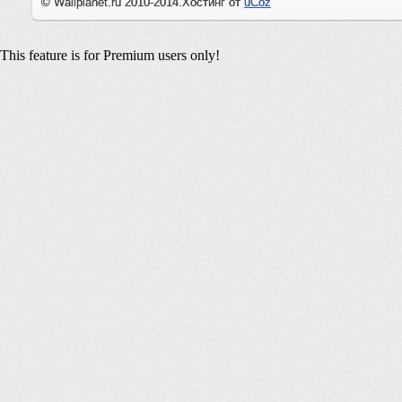
© Wallplanet.ru 2010-2014.
Хостинг от
uCoz
This feature is for Premium users only!