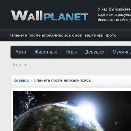
У нас Вы сможете
картинок и рисун
бесплатные обои 
Планета после апокалипсиса обои, картинки, фото
Авто
Животные
Игры
Девушки
Мужчин
Ещё
▼
Космос
» Планета после апокалипсиса