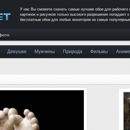
У нас Вы сможете скачать самые лучшие обои для рабочего 
картинок и рисунков только высокого разрешения попадают 
бесплатные обои для любых мониторов из самых популярных
 фото
Девушки
Мужчины
Природа
Фильмы
Аним