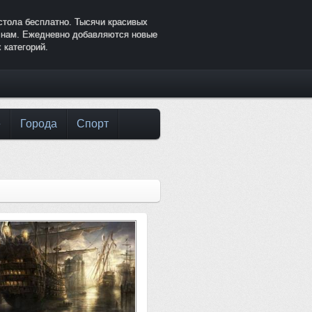
стола бесплатно. Тысячи красивых
к нам. Ежедневно добавляются новые
 категорий.
е
Города
Спорт