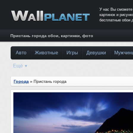
У нас Вы сможете
картинок и рисун
бесплатные обои 
Пристань города обои, картинки, фото
Авто
Животные
Игры
Девушки
Мужчин
Ещё
▼
Города
» Пристань города