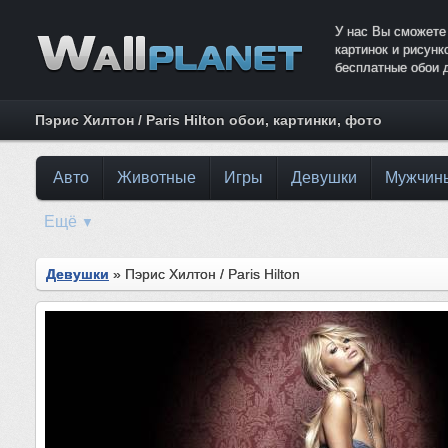
У нас Вы сможете
картинок и рисун
бесплатные обои 
Пэрис Хилтон / Paris Hilton обои, картинки, фото
Авто
Животные
Игры
Девушки
Мужчин
Ещё
▼
Девушки
» Пэрис Хилтон / Paris Hilton