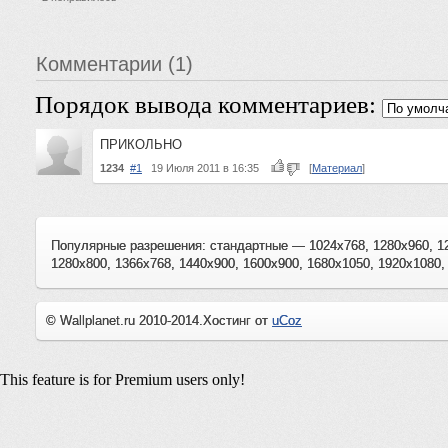
Комментарии (1)
Порядок вывода комментариев:
ПРИКОЛЬНО
1234
#1
19 Июля 2011 в 16:35
[
Материал
]
Популярные разрешения: стандартные — 1024x768, 1280x960, 1
1280x800, 1366x768, 1440x900, 1600x900, 1680x1050, 1920x1080,
© Wallplanet.ru 2010-2014.
Хостинг от
uCoz
This feature is for Premium users only!