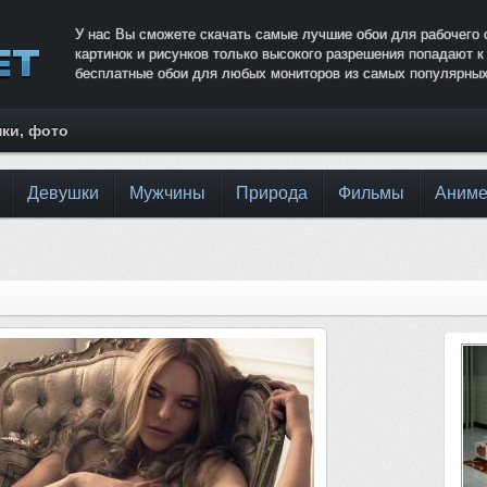
У нас Вы сможете скачать самые лучшие обои для рабочего 
картинок и рисунков только высокого разрешения попадают 
бесплатные обои для любых мониторов из самых популярных
нки, фото
Девушки
Мужчины
Природа
Фильмы
Аним