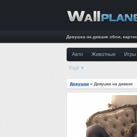
Девушка на диване обои, карти
Авто
Животные
Игры
Ещё
▼
Девушки
» Девушка на диване